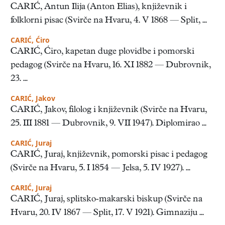
CARIĆ, Antun Ilija (Anton Elias), književnik i
folklorni pisac (Svirče na Hvaru, 4. V 1868 — Split, ...
CARIĆ, Ćiro
CARIĆ, Ćiro, kapetan duge plovidbe i pomorski
pedagog (Svirče na Hvaru, 16. XI 1882 — Dubrovnik,
23. ...
CARIĆ, Jakov
CARIĆ, Jakov, filolog i književnik (Svirče na Hvaru,
25. III 1881 — Dubrovnik, 9. VII 1947). Diplomirao ...
CARIĆ, Juraj
CARIĆ, Juraj, književnik, pomorski pisac i pedagog
(Svirče na Hvaru, 5. I 1854 — Jelsa, 5. IV 1927). ...
CARIĆ, Juraj
CARIĆ, Juraj, splitsko-makarski biskup (Svirče na
Hvaru, 20. IV 1867 — Split, 17. V 1921). Gimnaziju ...