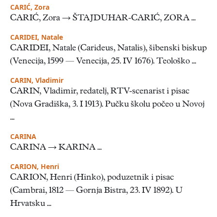
CARIĆ, Zora
CARIĆ, Zora → ŠTAJDUHAR-CARIĆ, ZORA ...
CARIDEI, Natale
CARIDEI, Natale (Carideus, Natalis), šibenski biskup
(Venecija, 1599 — Venecija, 25. IV 1676). Teološko ...
CARIN, Vladimir
CARIN, Vladimir, redatelj, RTV-scenarist i pisac
(Nova Gradiška, 3. I 1913). Pučku školu počeo u Novoj
...
CARINA
CARINA → KARINA ...
CARION, Henri
CARION, Henri (Hinko), poduzetnik i pisac
(Cambrai, 1812 — Gornja Bistra, 23. IV 1892). U
Hrvatsku ...