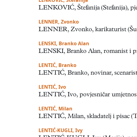
LENKOVIĆ, Štefanija
LENKOVIĆ, Štefanija (Stefanija), pjeva
LENNER, Zvonko
LENNER, Zvonko, karikaturist (Šušnja
LENSKI, Branko Alan
LENSKI, Branko Alan, romanist i prev
LENTIĆ, Branko
LENTIĆ, Branko, novinar, scenarist i 
LENTIĆ, Ivo
LENTIĆ, Ivo, povjesničar umjetnosti 
LENTIĆ, Milan
LENTIĆ, Milan, skladatelj i pisac (Trs
LENTIĆ-KUGLI, Ivy