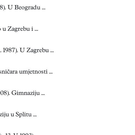
8). U Beogradu ...
u Zagrebu i ...
 1987). U Zagrebu ...
ničara umjetnosti ...
8). Gimnaziju ...
ju u Splitu ...