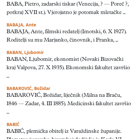
BABA, Pietro, zadarski tiskar (Venecija, ? — Poreč ?,
potkraj XVII st.). Vjerojatno je potomak mletačke ...
BABAJA, Ante
BABAJA, Ante, filmski redatelj (Imotski, 6. X 1927).
Roditelji su mu Marjanko, činovnik, i Franka, ...
BABAN, Ljubomir
BABAN, Ljubomir, ekonomist (Novaki Bizovački
kraj Valpova, 27. X 1935). Ekonomski fakultet završio
...
BABAROVIĆ, Božidar
BABAROVIĆ, Božidar, liječnik (Milna na Braču,
1846 — Zadar, 4. III 1885). Medicinski fakultet završio
...
BABIĆ
BABIĆ, plemićka obitelj iz Varaždinske županije.